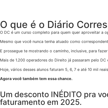
O que é o Diário Corre
O DC é um curso completo para quem quer aproveitar a opo
Mesmo que você nunca tenha atuado como correspondente, o
E prossegue te mostrando o caminho, inclusive, para fazer
Mais de 1.200 operadores do Direito já passaram pelo DC
Hoje, vários desses alunos faturam 5, 6, 7 e até 10 mil re
Agora você também tem essa chance.
Um desconto INÉDITO pra voc
faturamento em 2025.