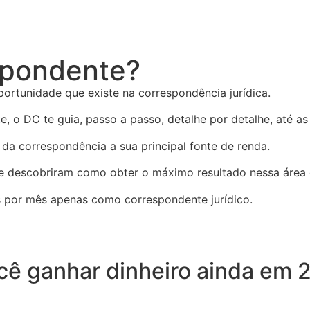
spondente?
rtunidade que existe na correspondência jurídica.
 DC te guia, passo a passo, detalhe por detalhe, até as p
 da correspondência a sua principal fonte de renda.
 e descobriram como obter o máximo resultado nessa área
ais por mês apenas como correspondente jurídico.
ê ganhar dinheiro ainda em 2