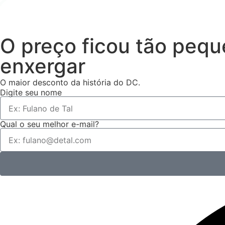
O preço ficou tão pequ
enxergar
O maior desconto
da história do DC.
Digite seu nome
Qual o seu melhor e-mail?