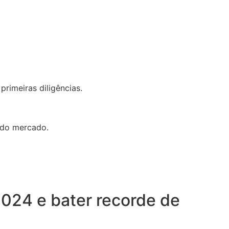
rimeiras diligências.
 do mercado.
024 e bater recorde de