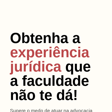
Obtenha a
experiência
jurídica
que
a faculdade
não te dá!
Supere o medo de atuar na advocacia